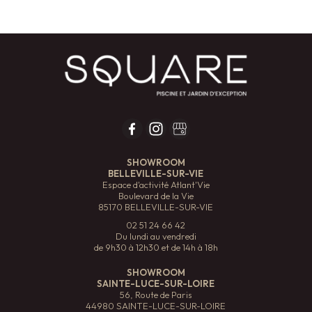
SHOWROOM
BELLEVILLE-SUR-VIE
Espace d'activité Atlant'Vie
Boulevard de la Vie
85170 BELLEVILLE-SUR-VIE
02 51 24 66 42
Du lundi au vendredi
de 9h30 à 12h30 et de 14h à 18h
SHOWROOM
SAINTE-LUCE-SUR-LOIRE
56, Route de Paris
44980 SAINTE-LUCE-SUR-LOIRE