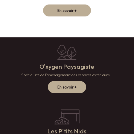
En savoir +
O'xygen Paysagiste
Spécialiste de l’aménagement des espaces extérieurs...
En savoir +
Les P'tits Nids