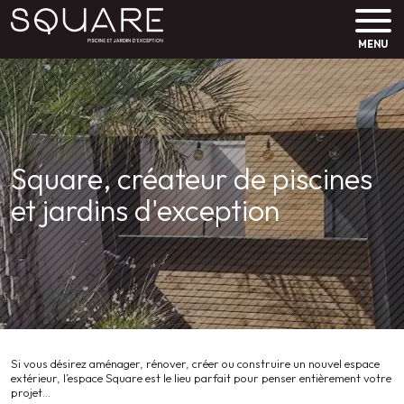
MENU
Square, créateur de piscines
et jardins d'exception
Si vous désirez aménager, rénover, créer ou construire un nouvel espace
extérieur, l’espace Square est le lieu parfait pour penser entièrement votre
projet...