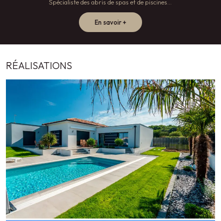
Spécialiste des abris de spas et de piscines...
En savoir +
RÉALISATIONS