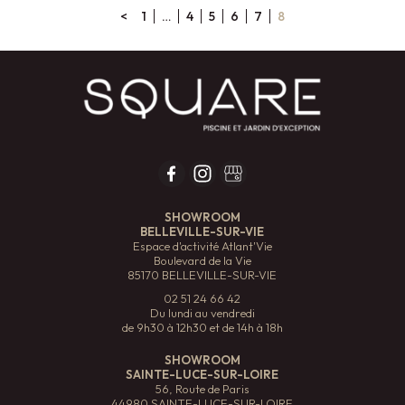
<
1
…
4
5
6
7
8
SHOWROOM
BELLEVILLE-SUR-VIE
Espace d'activité Atlant'Vie
Boulevard de la Vie
85170 BELLEVILLE-SUR-VIE
02 51 24 66 42
Du lundi au vendredi
de 9h30 à 12h30 et de 14h à 18h
SHOWROOM
SAINTE-LUCE-SUR-LOIRE
56, Route de Paris
44980 SAINTE-LUCE-SUR-LOIRE